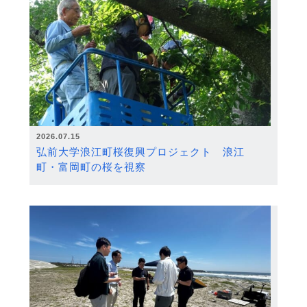
2026.07.15
弘前大学浪江町桜復興プロジェクト 浪江
町・富岡町の桜を視察