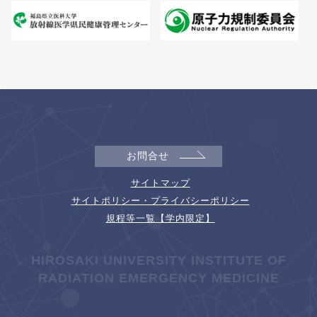
お問合せ
サイトマップ
サイトポリシー・プライバシーポリシー
規程等一覧【学内限定】
HIROSAKI UNIVERSITY INSTITUTE OF
RADIATION EMERGENCY MEDICINE