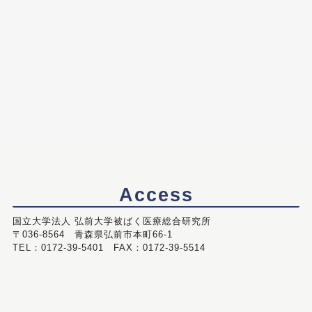
Access
国立大学法人 弘前大学被ばく医療総合研究所
〒036-8564 青森県弘前市本町66-1
TEL：0172-39-5401 FAX：0172-39-5514