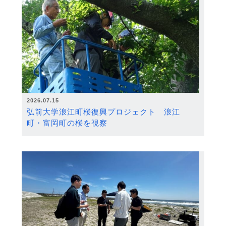
2026.07.15
弘前大学浪江町桜復興プロジェクト 浪江
町・富岡町の桜を視察