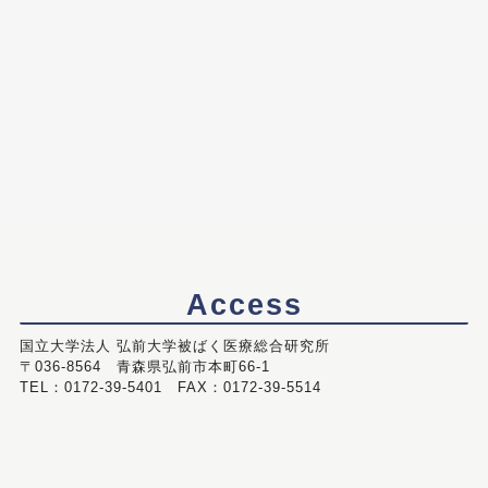
Access
国立大学法人 弘前大学被ばく医療総合研究所
〒036-8564 青森県弘前市本町66-1
TEL：0172-39-5401 FAX：0172-39-5514