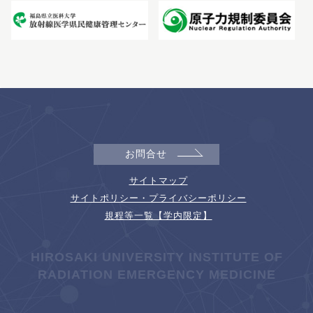
お問合せ
サイトマップ
サイトポリシー・プライバシーポリシー
規程等一覧【学内限定】
HIROSAKI UNIVERSITY INSTITUTE OF
RADIATION EMERGENCY MEDICINE