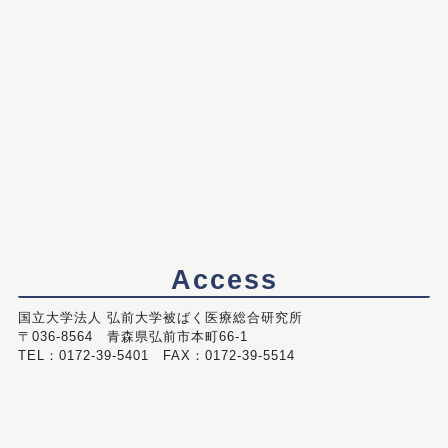
Access
国立大学法人 弘前大学被ばく医療総合研究所
〒036-8564 青森県弘前市本町66-1
TEL：0172-39-5401 FAX：0172-39-5514