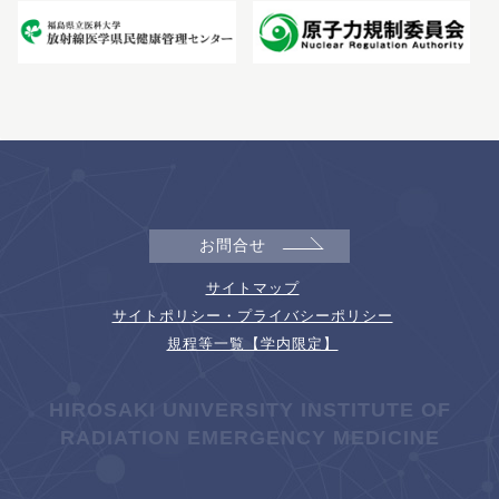
お問合せ
サイトマップ
サイトポリシー・プライバシーポリシー
規程等一覧【学内限定】
HIROSAKI UNIVERSITY INSTITUTE OF
RADIATION EMERGENCY MEDICINE