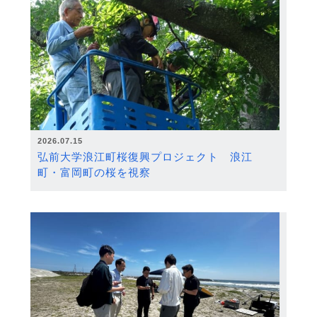
2026.07.15
弘前大学浪江町桜復興プロジェクト 浪江
町・富岡町の桜を視察