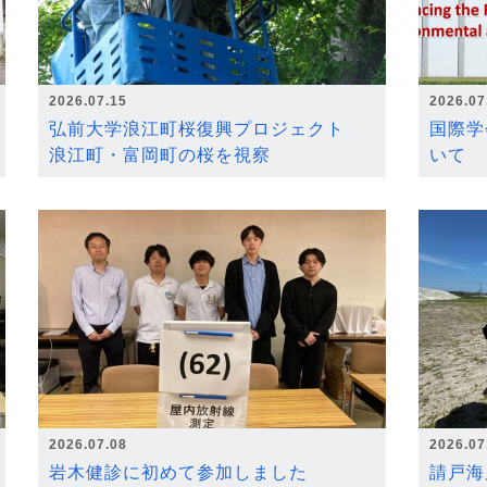
2026.07.15
2026.07
弘前大学浪江町桜復興プロジェクト
国際学
浪江町・富岡町の桜を視察
いて
2026.07.08
2026.07
岩木健診に初めて参加しました
請戸海