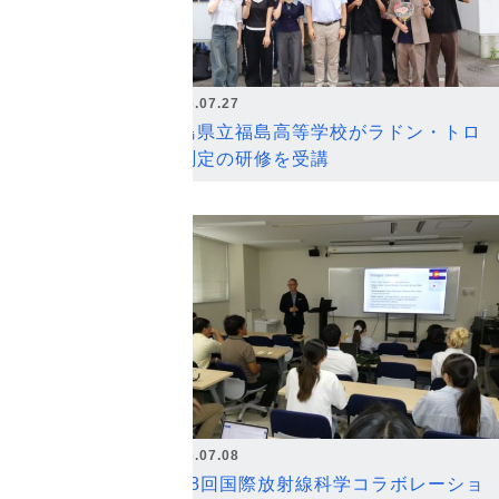
2026.07.27
福島県立福島高等学校がラドン・トロ
ン測定の研修を受講
2026.07.08
第18回国際放射線科学コラボレーショ