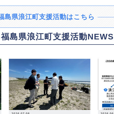
福島県浪江町支援活動はこちら
福島県浪江町支援活動NEWS
2026.07.08
2026.06