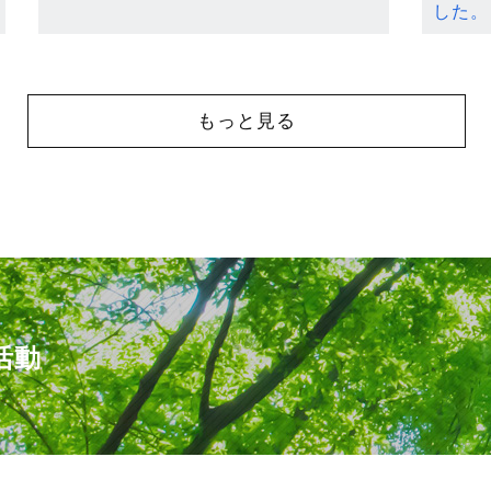
した。
もっと見る
活動