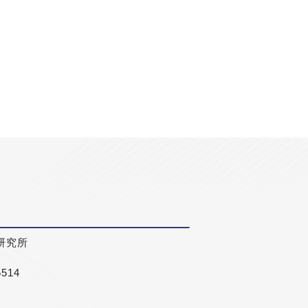
研究所
5514