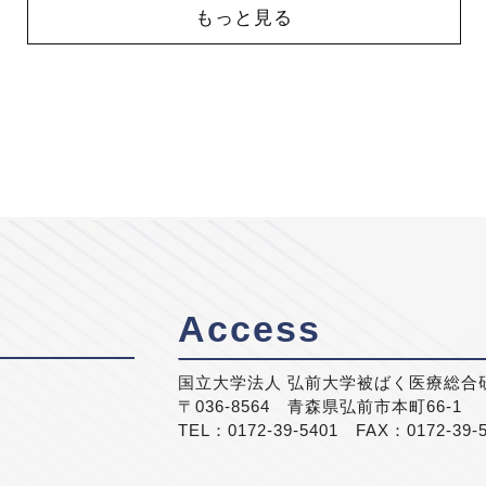
もっと見る
Access
国立大学法人 弘前大学被ばく医療総合
〒036-8564 青森県弘前市本町66-1
TEL：0172-39-5401 FAX：0172-39-