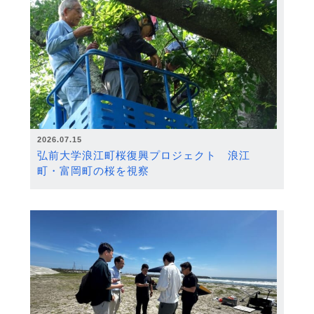
2026.07.15
弘前大学浪江町桜復興プロジェクト 浪江
町・富岡町の桜を視察