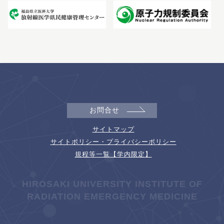
お問合せ
サイトマップ
サイトポリシー・プライバシーポリシー
規程等一覧【学内限定】
HIROSAKI UNIVERSITY INSTITUTE OF
RADIATION EMERGENCY MEDICINE