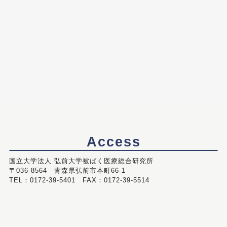
Access
国立大学法人 弘前大学被ばく医療総合研究所
〒036-8564 青森県弘前市本町66-1
TEL：0172-39-5401 FAX：0172-39-5514