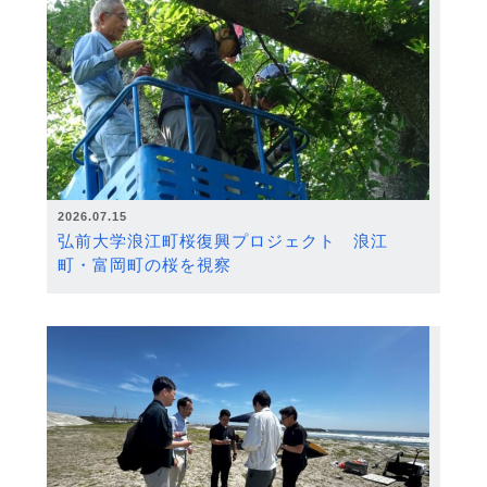
2026.07.15
弘前大学浪江町桜復興プロジェクト 浪江
町・富岡町の桜を視察