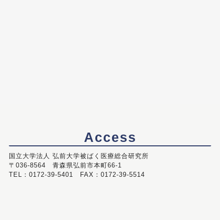
Access
国立大学法人 弘前大学被ばく医療総合研究所
〒036-8564 青森県弘前市本町66-1
TEL：0172-39-5401 FAX：0172-39-5514