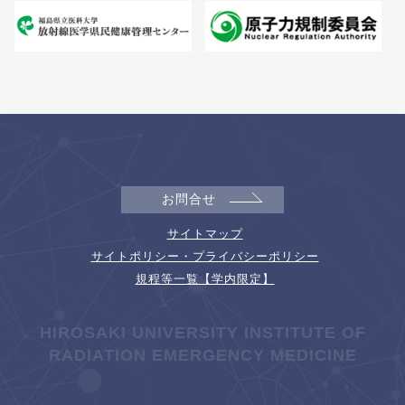
お問合せ
サイトマップ
サイトポリシー・プライバシーポリシー
規程等一覧【学内限定】
HIROSAKI UNIVERSITY INSTITUTE OF
RADIATION EMERGENCY MEDICINE