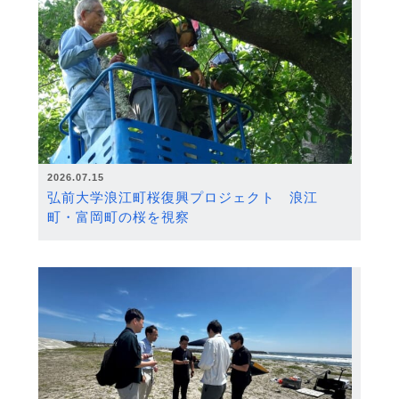
2026.07.15
弘前大学浪江町桜復興プロジェクト 浪江
町・富岡町の桜を視察