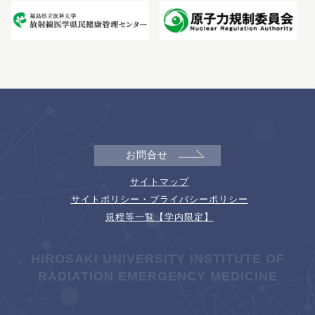
お問合せ
サイトマップ
サイトポリシー・プライバシーポリシー
規程等一覧【学内限定】
HIROSAKI UNIVERSITY INSTITUTE OF
RADIATION EMERGENCY MEDICINE