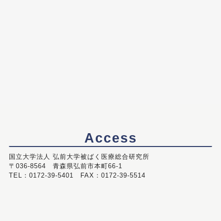
Access
国立大学法人 弘前大学被ばく医療総合研究所
〒036-8564 青森県弘前市本町66-1
TEL：0172-39-5401 FAX：0172-39-5514