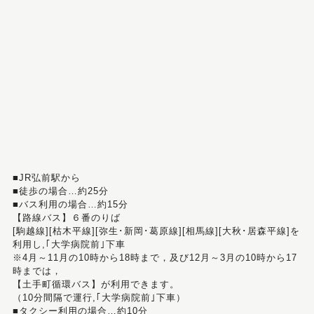
■JR弘前駅から
■徒歩の場合…約25分
■バス利用の場合…約15分
【路線バス】６番のりば
[駒越線][枯木平線][弥生･新岡･葛原線][相馬線][大秋･居森平線]を
利用し,｢大学病院前｣下車
※4月～11月の10時から18時まで，及び12月～3月の10時から17
時までは，
【土手町循環バス】が利用できます。
（10分間隔で運行,｢大学病院前｣下車）
■タクシー利用の場合…約10分