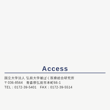
Access
国立大学法人 弘前大学被ばく医療総合研究所
〒036-8564 青森県弘前市本町66-1
TEL：0172-39-5401 FAX：0172-39-5514