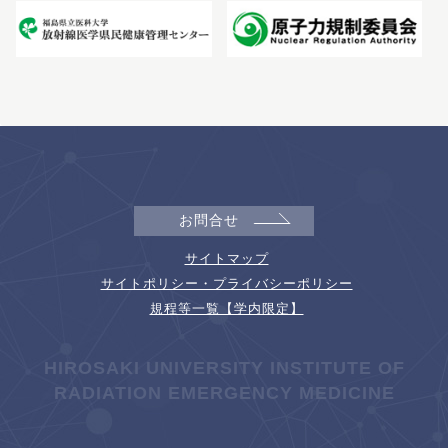
お問合せ
サイトマップ
サイトポリシー・プライバシーポリシー
規程等一覧【学内限定】
HIROSAKI UNIVERSITY INSTITUTE OF
RADIATION EMERGENCY MEDICINE