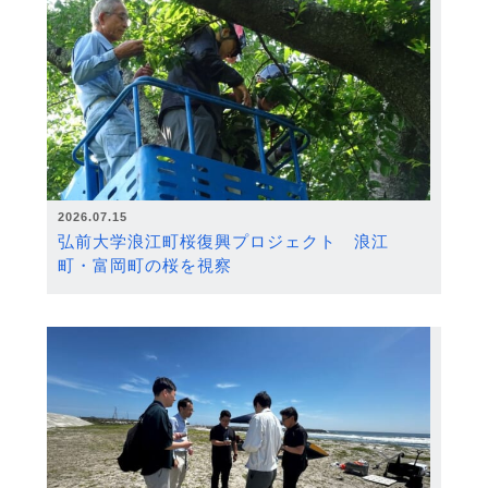
2026.07.15
弘前大学浪江町桜復興プロジェクト 浪江
町・富岡町の桜を視察