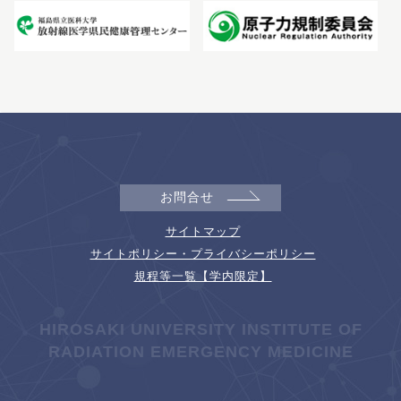
お問合せ
サイトマップ
サイトポリシー・プライバシーポリシー
規程等一覧【学内限定】
HIROSAKI UNIVERSITY INSTITUTE OF
RADIATION EMERGENCY MEDICINE