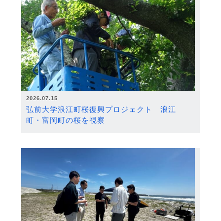
2026.07.15
弘前大学浪江町桜復興プロジェクト 浪江
町・富岡町の桜を視察