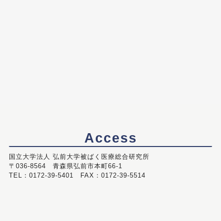
Access
国立大学法人 弘前大学被ばく医療総合研究所
〒036-8564 青森県弘前市本町66-1
TEL：0172-39-5401 FAX：0172-39-5514