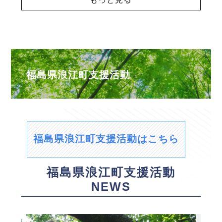
福島県浪江町支援活動
福島県浪江町支援活動はこちら
福島県浪江町支援活動
NEWS