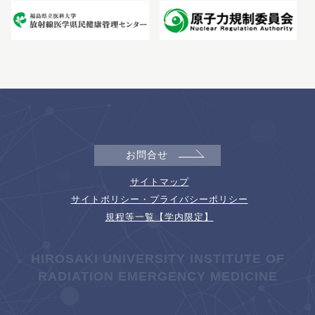
お問合せ
サイトマップ
サイトポリシー・プライバシーポリシー
規程等一覧【学内限定】
HIROSAKI UNIVERSITY INSTITUTE OF
RADIATION EMERGENCY MEDICINE