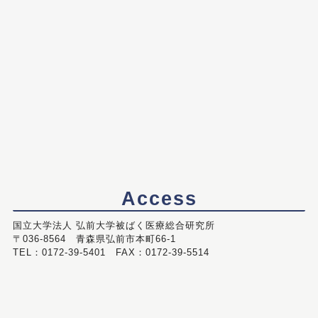
Access
国立大学法人 弘前大学被ばく医療総合研究所
〒036-8564 青森県弘前市本町66-1
TEL：0172-39-5401 FAX：0172-39-5514