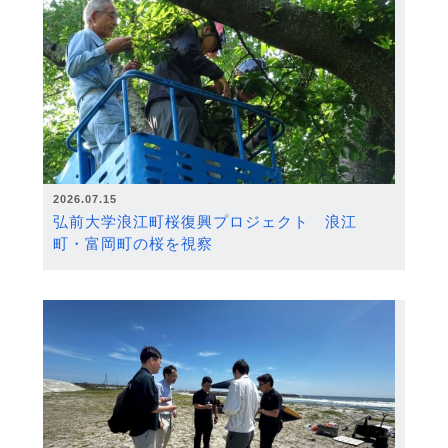
2026.07.15
弘前大学浪江町桜復興プロジェクト 浪江
町・富岡町の桜を視察