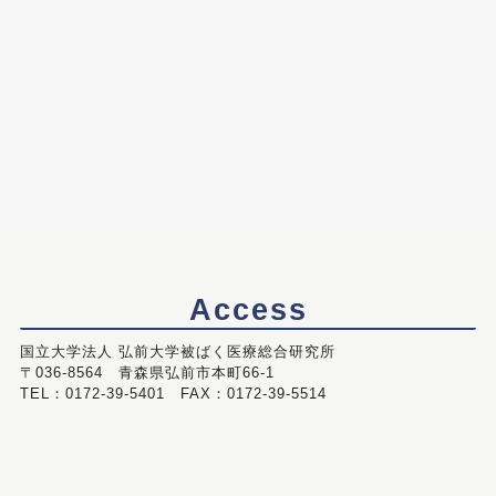
Access
国立大学法人 弘前大学被ばく医療総合研究所
〒036-8564 青森県弘前市本町66-1
TEL：0172-39-5401 FAX：0172-39-5514