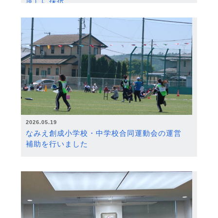
度）に採択
2026.05.19
なみえ創成小学校・中学校合同運動会の運営
補助を行いました