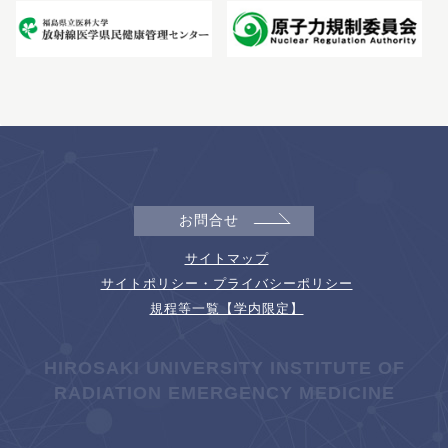
お問合せ
サイトマップ
サイトポリシー・プライバシーポリシー
規程等一覧【学内限定】
HIROSAKI UNIVERSITY INSTITUTE OF
RADIATION EMERGENCY MEDICINE