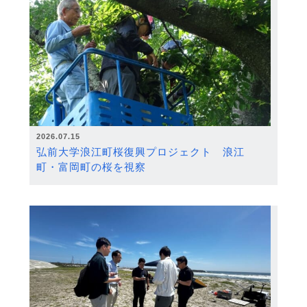
2026.07.15
弘前大学浪江町桜復興プロジェクト 浪江
町・富岡町の桜を視察