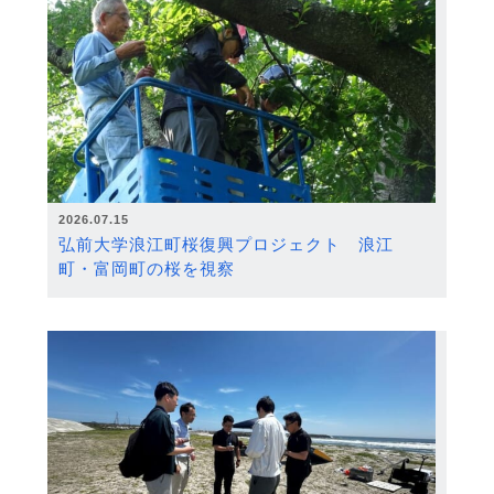
2026.07.15
弘前大学浪江町桜復興プロジェクト 浪江
町・富岡町の桜を視察