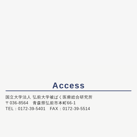
Access
国立大学法人 弘前大学被ばく医療総合研究所
〒036-8564 青森県弘前市本町66-1
TEL：0172-39-5401 FAX：0172-39-5514