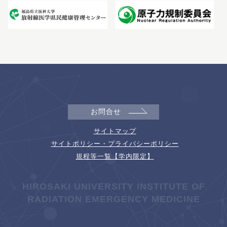
お問合せ
サイトマップ
サイトポリシー・プライバシーポリシー
規程等一覧【学内限定】
HIROSAKI UNIVERSITY INSTITUTE OF
RADIATION EMERGENCY MEDICINE