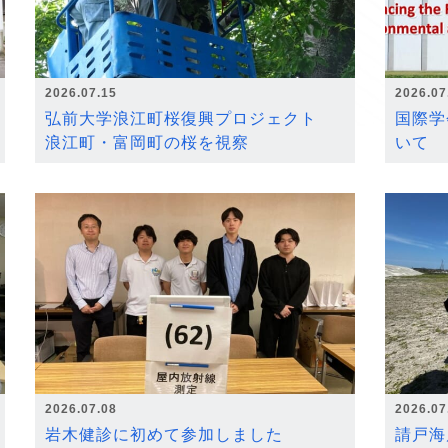
2026.07.15
2026.07
弘前大学浪江町桜復興プロジェクト
国際学
浪江町・富岡町の桜を視察
いて
2026.07.08
2026.07
岩木健診に初めて参加しました
請戸海