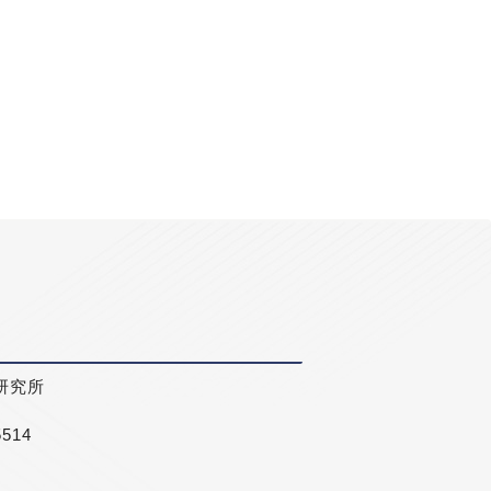
研究所
5514