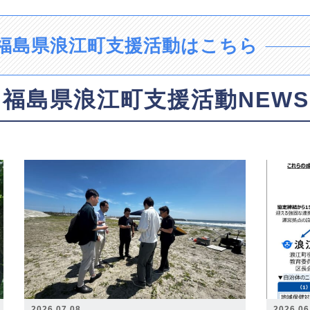
福島県浪江町支援活動はこちら
福島県浪江町支援活動NEWS
2026.07.08
2026.06