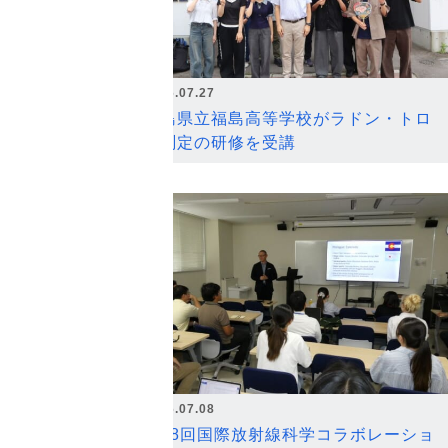
2026.07.27
福島県立福島高等学校がラドン・トロ
ン測定の研修を受講
2026.07.08
第18回国際放射線科学コラボレーショ