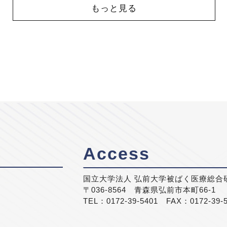
もっと見る
Access
国立大学法人 弘前大学被ばく医療総合
〒036-8564 青森県弘前市本町66-1
TEL：0172-39-5401 FAX：0172-39-