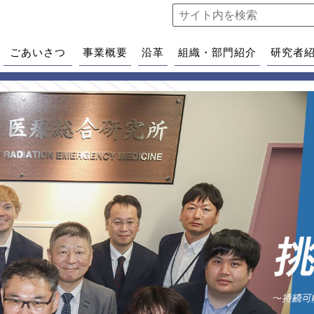
ごあいさつ
事業概要
沿革
組織・部門紹介
研究者