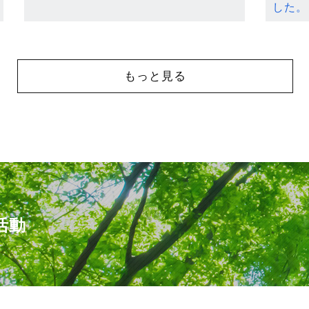
した。
もっと見る
活動