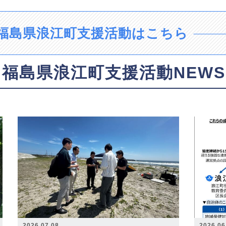
福島県浪江町支援活動はこちら
福島県浪江町支援活動NEWS
2026.07.08
2026.06