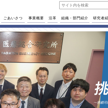
ごあいさつ
事業概要
沿革
組織・部門紹介
研究者