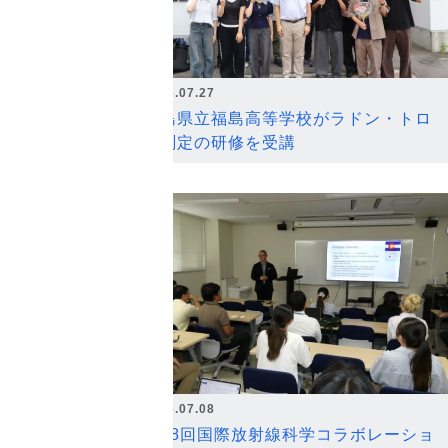
2026.07.27
福島県立福島高等学校がラドン・トロ
ン測定の研修を受講
2026.07.08
第18回国際放射線科学コラボレーショ