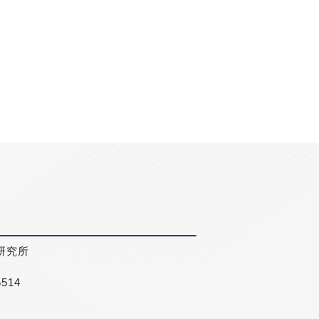
研究所
5514