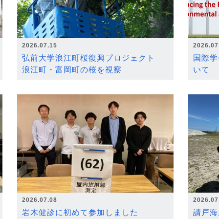
2026.07.15
2026.07
弘前大学浪江町桜復興プロジェクト
国際学
浪江町・富岡町の桜を視察
いて
2026.07.08
2026.07
岩木健診に初めて参加しました
請戸海