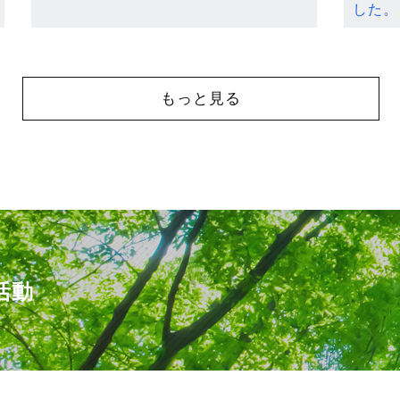
した。
もっと見る
活動