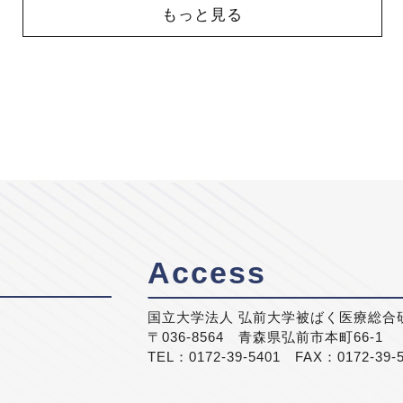
もっと見る
Access
国立大学法人 弘前大学被ばく医療総合
〒036-8564 青森県弘前市本町66-1
TEL：0172-39-5401 FAX：0172-39-