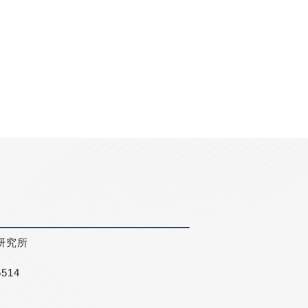
研究所
5514