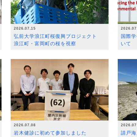
2026.07.15
2026.07
弘前大学浪江町桜復興プロジェクト
国際学
浪江町・富岡町の桜を視察
いて
2026.07.08
2026.07
岩木健診に初めて参加しました
請戸海