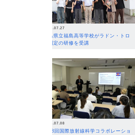
2026.07.27
福島県立福島高等学校がラドン・トロ
ン測定の研修を受講
2026.07.08
第18回国際放射線科学コラボレーショ