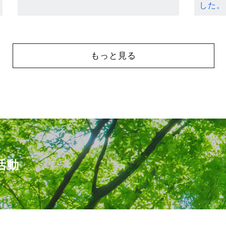
した。
もっと見る
活動