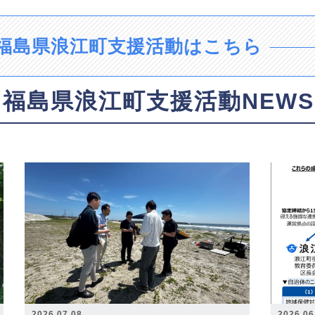
福島県浪江町支援活動はこちら
福島県浪江町支援活動NEWS
2026.07.08
2026.06