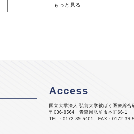
もっと見る
Access
国立大学法人 弘前大学被ばく医療総合
〒036-8564 青森県弘前市本町66-1
TEL：0172-39-5401 FAX：0172-39-