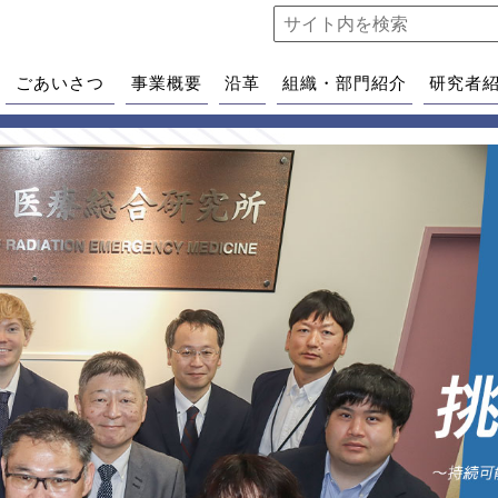
ごあいさつ
事業概要
沿革
組織・部門紹介
研究者