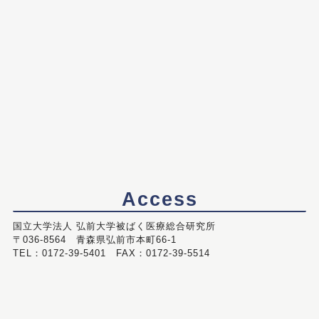
Access
国立大学法人 弘前大学被ばく医療総合研究所
〒036-8564 青森県弘前市本町66-1
TEL：0172-39-5401 FAX：0172-39-5514