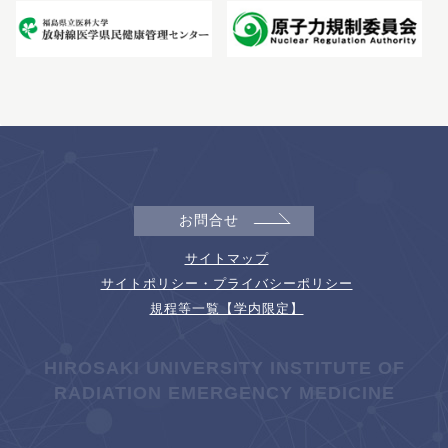
お問合せ
サイトマップ
サイトポリシー・プライバシーポリシー
規程等一覧【学内限定】
HIROSAKI UNIVERSITY INSTITUTE OF
RADIATION EMERGENCY MEDICINE