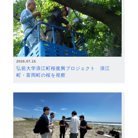
2026.07.15
弘前大学浪江町桜復興プロジェクト 浪江
町・富岡町の桜を視察