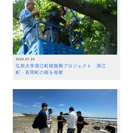
2026.07.15
弘前大学浪江町桜復興プロジェクト 浪江
町・富岡町の桜を視察