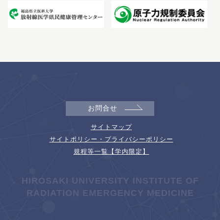
お問合せ
サイトマップ
サイトポリシー・プライバシーポリシー
規程等一覧【学内限定】
HIROSAKI UNIVERSITY INSTITUTE OF
RADIATION EMERGENCY MEDICINE