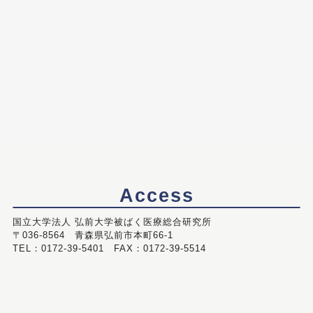
Access
国立大学法人 弘前大学被ばく医療総合研究所
〒036-8564 青森県弘前市本町66-1
TEL：0172-39-5401 FAX：0172-39-5514