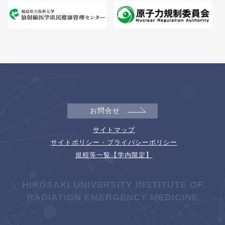
お問合せ
サイトマップ
サイトポリシー・プライバシーポリシー
規程等一覧【学内限定】
HIROSAKI UNIVERSITY INSTITUTE OF
RADIATION EMERGENCY MEDICINE