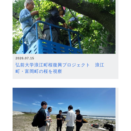
2026.07.15
弘前大学浪江町桜復興プロジェクト 浪江
町・富岡町の桜を視察