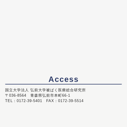
Access
国立大学法人 弘前大学被ばく医療総合研究所
〒036-8564 青森県弘前市本町66-1
TEL：0172-39-5401 FAX：0172-39-5514