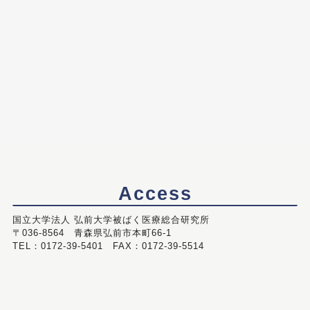
Access
国立大学法人 弘前大学被ばく医療総合研究所
〒036-8564 青森県弘前市本町66-1
TEL：0172-39-5401 FAX：0172-39-5514