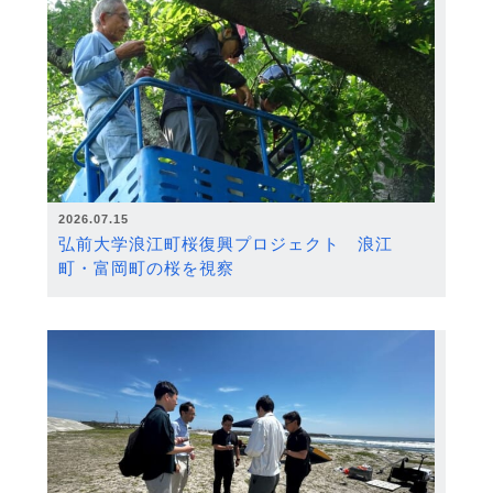
2026.07.15
弘前大学浪江町桜復興プロジェクト 浪江
町・富岡町の桜を視察