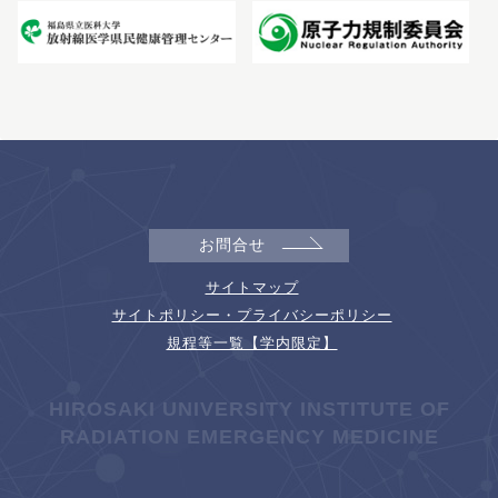
お問合せ
サイトマップ
サイトポリシー・プライバシーポリシー
規程等一覧【学内限定】
HIROSAKI UNIVERSITY INSTITUTE OF
RADIATION EMERGENCY MEDICINE