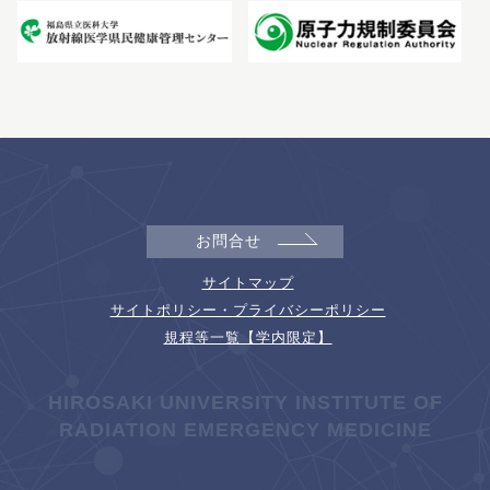
お問合せ
サイトマップ
サイトポリシー・プライバシーポリシー
規程等一覧【学内限定】
HIROSAKI UNIVERSITY INSTITUTE OF
RADIATION EMERGENCY MEDICINE