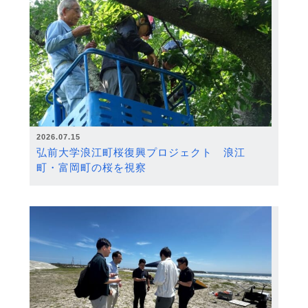
2026.07.15
弘前大学浪江町桜復興プロジェクト 浪江
町・富岡町の桜を視察