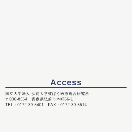
Access
国立大学法人 弘前大学被ばく医療総合研究所
〒036-8564 青森県弘前市本町66-1
TEL：0172-39-5401 FAX：0172-39-5514