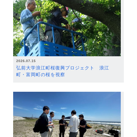
2026.07.15
弘前大学浪江町桜復興プロジェクト 浪江
町・富岡町の桜を視察