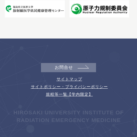
お問合せ
サイトマップ
サイトポリシー・プライバシーポリシー
規程等一覧【学内限定】
HIROSAKI UNIVERSITY INSTITUTE OF
RADIATION EMERGENCY MEDICINE