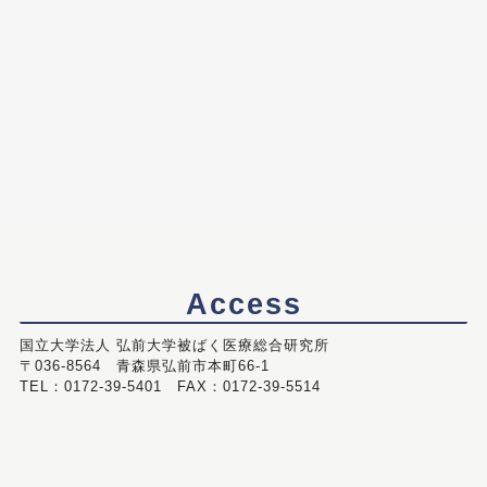
Access
国立大学法人 弘前大学被ばく医療総合研究所
〒036-8564 青森県弘前市本町66-1
TEL：0172-39-5401 FAX：0172-39-5514