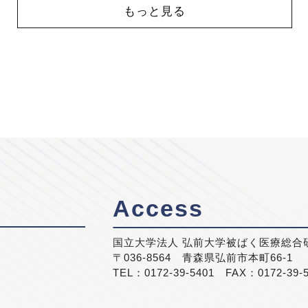
もっと見る
Access
国立大学法人 弘前大学被ばく医療総合
〒036-8564 青森県弘前市本町66-1
TEL：0172-39-5401 FAX：0172-39-