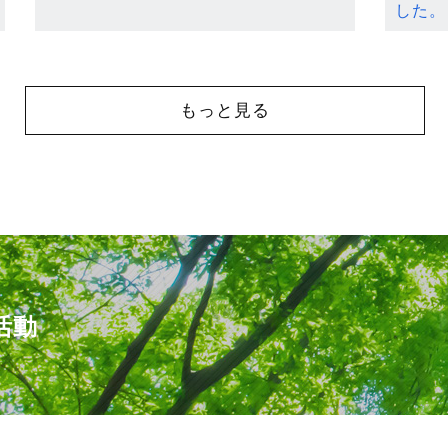
した。
もっと見る
活動