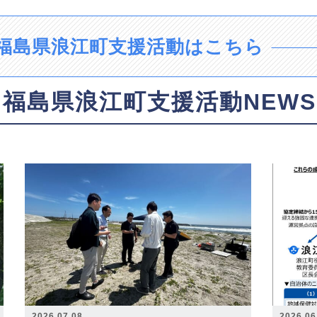
福島県浪江町支援活動はこちら
福島県浪江町支援活動NEWS
2026.07.08
2026.06