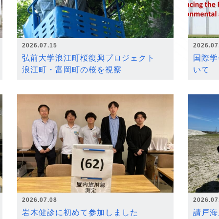
2026.07.15
2026.07
弘前大学浪江町桜復興プロジェクト
国際学
浪江町・富岡町の桜を視察
いて
2026.07.08
2026.07
岩木健診に初めて参加しました
請戸海