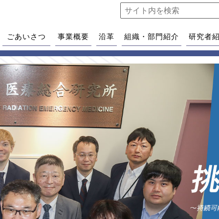
ごあいさつ
事業概要
沿革
組織・部門紹介
研究者