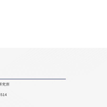
研究所
5514