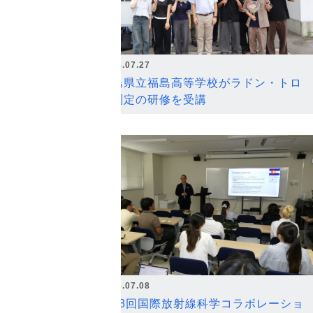
2026.07.27
福島県立福島高等学校がラドン・トロ
ン測定の研修を受講
2026.07.08
第18回国際放射線科学コラボレーショ