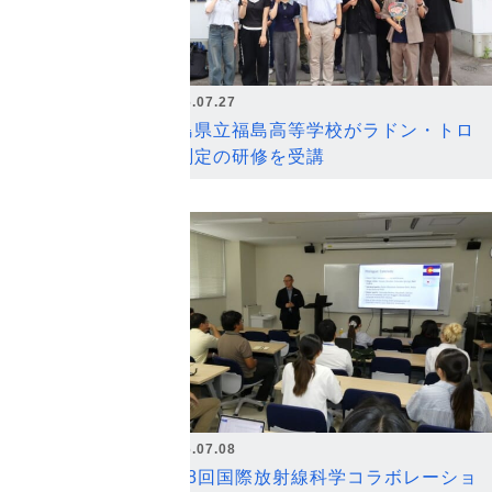
2026.07.27
福島県立福島高等学校がラドン・トロ
ン測定の研修を受講
2026.07.08
第18回国際放射線科学コラボレーショ