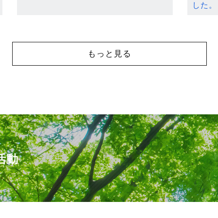
した。
もっと見る
活動