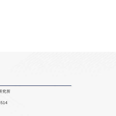
研究所
5514