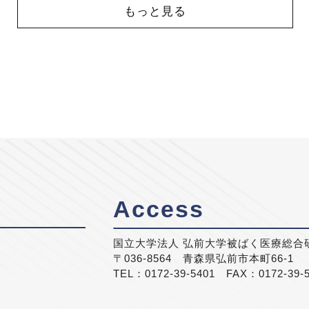
もっと見る
Access
国立大学法人 弘前大学被ばく医療総合
〒036-8564 青森県弘前市本町66-1
TEL：0172-39-5401 FAX：0172-39-