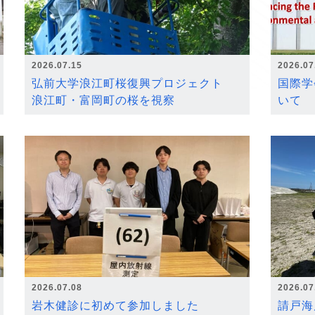
2026.07.15
2026.07
弘前大学浪江町桜復興プロジェクト
国際学
浪江町・富岡町の桜を視察
いて
2026.07.08
2026.07
岩木健診に初めて参加しました
請戸海