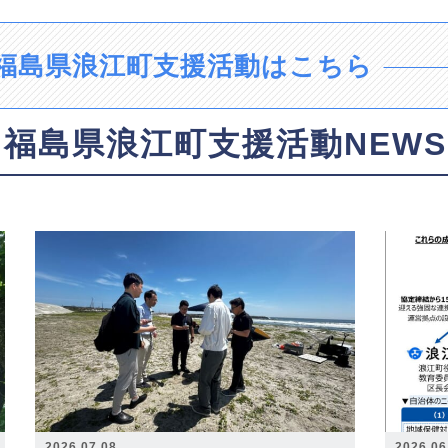
福島県浪江町支援活動はこちら
福島県浪江町支援活動NEWS
2026.07.08
2026.06