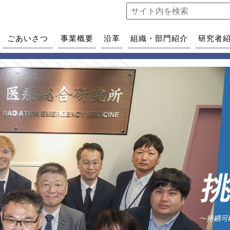
ごあいさつ
事業概要
沿革
組織・部門紹介
研究者