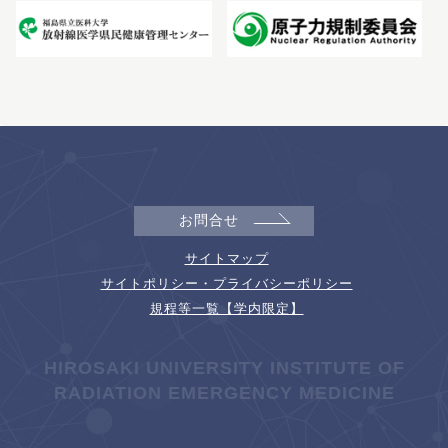
お問合せ
サイトマップ
サイトポリシー・プライバシーポリシー
規程等一覧【学内限定】
HIROSAKI UNIVERSITY INSTITUTE OF
RADIATION EMERGENCY MEDICINE