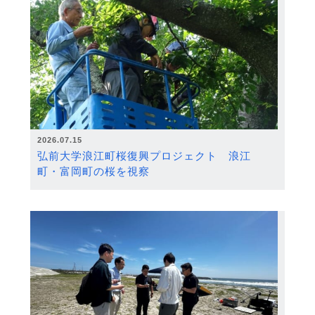
2026.07.15
弘前大学浪江町桜復興プロジェクト 浪江
町・富岡町の桜を視察