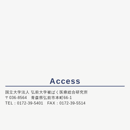
Access
国立大学法人 弘前大学被ばく医療総合研究所
〒036-8564 青森県弘前市本町66-1
TEL：0172-39-5401 FAX：0172-39-5514