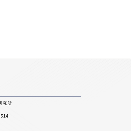
研究所
5514