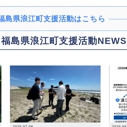
福島県浪江町支援活動はこちら
福島県浪江町支援活動NEWS
2026.07.08
2026.06