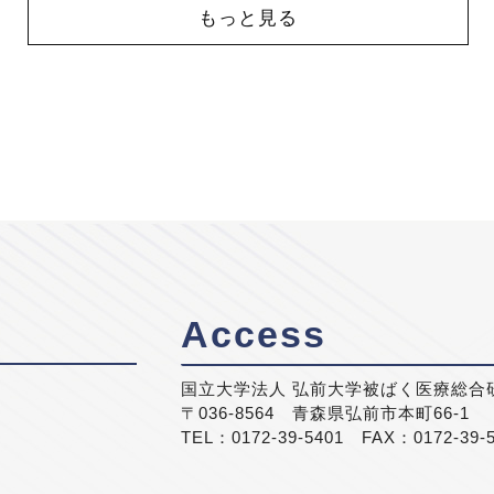
もっと見る
Access
国立大学法人 弘前大学被ばく医療総合
〒036-8564 青森県弘前市本町66-1
TEL：0172-39-5401 FAX：0172-39-