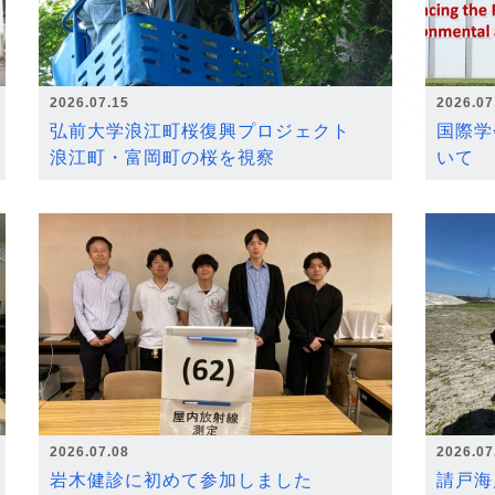
2026.07.15
2026.07
弘前大学浪江町桜復興プロジェクト
国際学
浪江町・富岡町の桜を視察
いて
2026.07.08
2026.07
岩木健診に初めて参加しました
請戸海