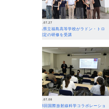
2026.07.27
福島県立福島高等学校がラドン・トロ
ン測定の研修を受講
2026.07.08
第18回国際放射線科学コラボレーショ