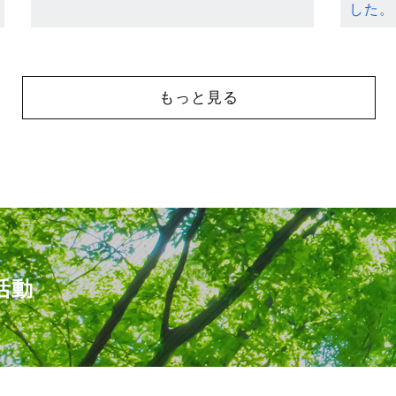
した。
もっと見る
活動