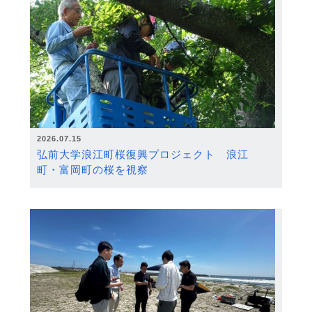
2026.07.15
弘前大学浪江町桜復興プロジェクト 浪江
町・富岡町の桜を視察