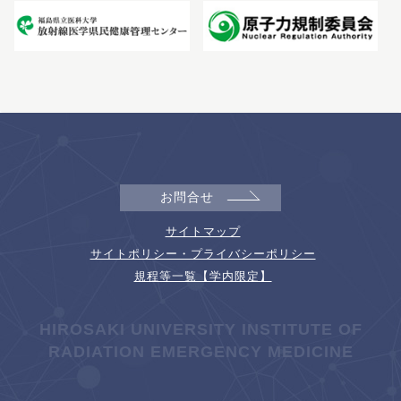
お問合せ
サイトマップ
サイトポリシー・プライバシーポリシー
規程等一覧【学内限定】
HIROSAKI UNIVERSITY INSTITUTE OF
RADIATION EMERGENCY MEDICINE