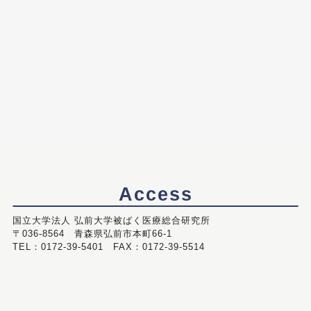
Access
国立大学法人 弘前大学被ばく医療総合研究所
〒036-8564 青森県弘前市本町66-1
TEL：0172-39-5401 FAX：0172-39-5514