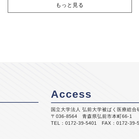
もっと見る
Access
国立大学法人 弘前大学被ばく医療総合
〒036-8564 青森県弘前市本町66-1
TEL：0172-39-5401 FAX：0172-39-