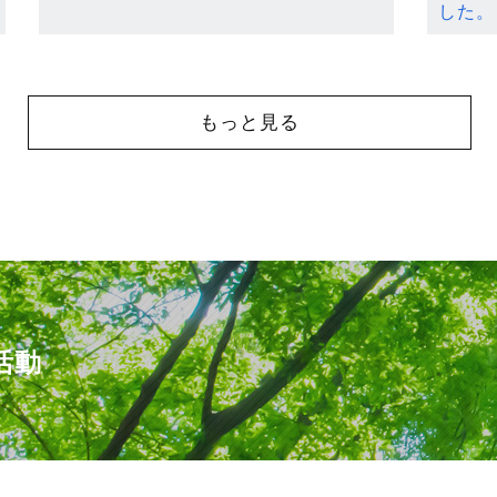
した。
もっと見る
活動