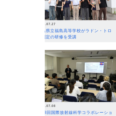
2026.07.27
福島県立福島高等学校がラドン・トロ
ン測定の研修を受講
2026.07.08
第18回国際放射線科学コラボレーショ