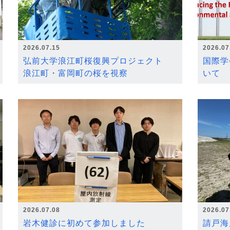
2026.07.15
2026.07
弘前大学浪江町桜復興プロジェクト
国際学
浪江町・富岡町の桜を視察
いて
2026.07.08
2026.07
岩木健診に初めて参加しました
請戸海