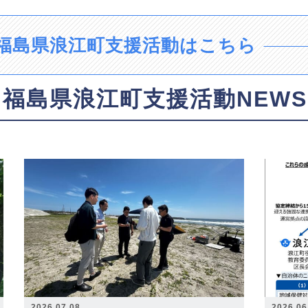
福島県浪江町支援活動はこちら
福島県浪江町支援活動NEWS
2026.07.08
2026.06