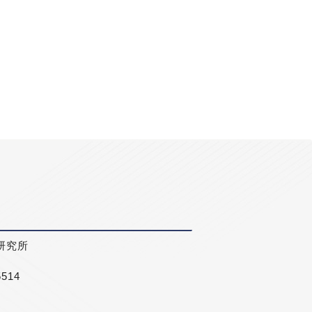
研究所
5514