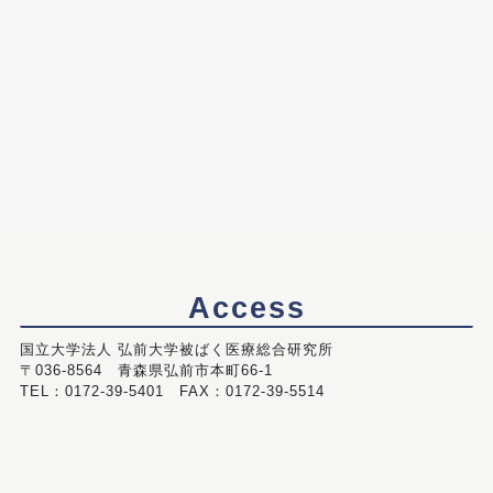
Access
国立大学法人 弘前大学被ばく医療総合研究所
〒036-8564 青森県弘前市本町66-1
TEL：0172-39-5401 FAX：0172-39-5514