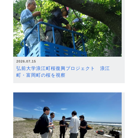
2026.07.15
弘前大学浪江町桜復興プロジェクト 浪江
町・富岡町の桜を視察