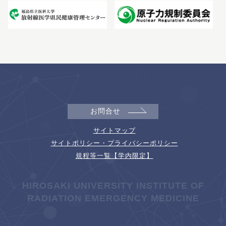
お問合せ
サイトマップ
サイトポリシー・プライバシーポリシー
規程等一覧【学内限定】
HIROSAKI UNIVERSITY INSTITUTE OF
RADIATION EMERGENCY MEDICINE