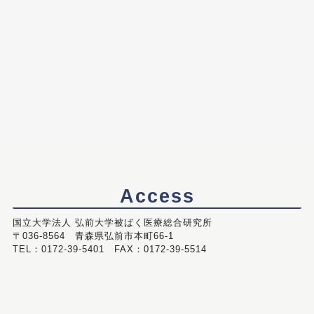
Access
国立大学法人 弘前大学被ばく医療総合研究所
〒036-8564 青森県弘前市本町66-1
TEL：0172-39-5401 FAX：0172-39-5514