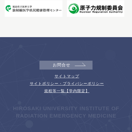
お問合せ
サイトマップ
サイトポリシー・プライバシーポリシー
規程等一覧【学内限定】
HIROSAKI UNIVERSITY INSTITUTE OF
RADIATION EMERGENCY MEDICINE