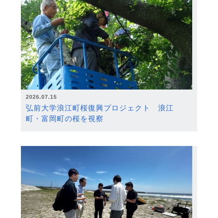
2026.07.15
弘前大学浪江町桜復興プロジェクト 浪江
町・富岡町の桜を視察