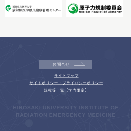
お問合せ
サイトマップ
サイトポリシー・プライバシーポリシー
規程等一覧【学内限定】
HIROSAKI UNIVERSITY INSTITUTE OF
RADIATION EMERGENCY MEDICINE