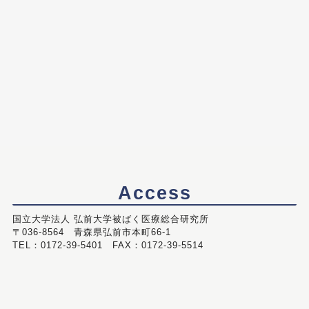
Access
国立大学法人 弘前大学被ばく医療総合研究所
〒036-8564 青森県弘前市本町66-1
TEL：0172-39-5401 FAX：0172-39-5514