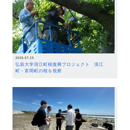
2026.07.15
弘前大学浪江町桜復興プロジェクト 浪江
町・富岡町の桜を視察