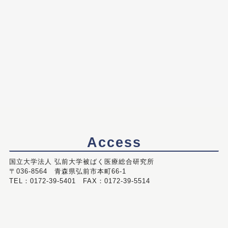
Access
国立大学法人 弘前大学被ばく医療総合研究所
〒036-8564 青森県弘前市本町66-1
TEL：0172-39-5401 FAX：0172-39-5514