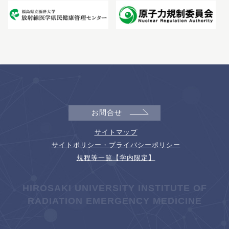
お問合せ
サイトマップ
サイトポリシー・プライバシーポリシー
規程等一覧【学内限定】
HIROSAKI UNIVERSITY INSTITUTE OF
RADIATION EMERGENCY MEDICINE