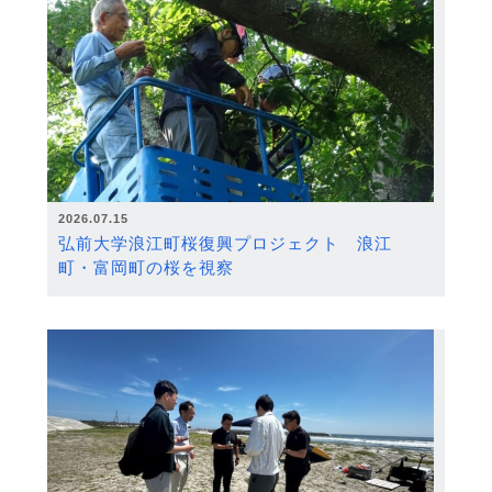
2026.07.15
弘前大学浪江町桜復興プロジェクト 浪江
町・富岡町の桜を視察