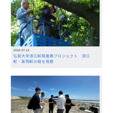
2026.07.15
弘前大学浪江町桜復興プロジェクト 浪江
町・富岡町の桜を視察