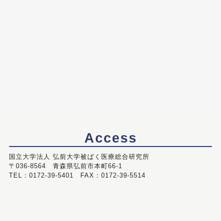
Access
国立大学法人 弘前大学被ばく医療総合研究所
〒036-8564 青森県弘前市本町66-1
TEL：0172-39-5401 FAX：0172-39-5514