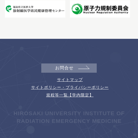
お問合せ
サイトマップ
サイトポリシー・プライバシーポリシー
規程等一覧【学内限定】
HIROSAKI UNIVERSITY INSTITUTE OF
RADIATION EMERGENCY MEDICINE