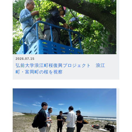
2026.07.15
弘前大学浪江町桜復興プロジェクト 浪江
町・富岡町の桜を視察