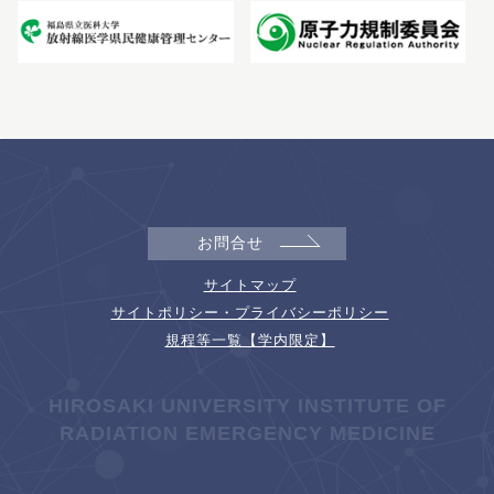
お問合せ
サイトマップ
サイトポリシー・プライバシーポリシー
規程等一覧【学内限定】
HIROSAKI UNIVERSITY INSTITUTE OF
RADIATION EMERGENCY MEDICINE