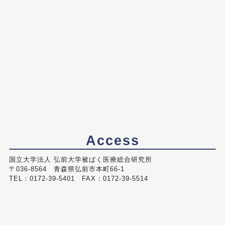
Access
国立大学法人 弘前大学被ばく医療総合研究所
〒036-8564 青森県弘前市本町66-1
TEL：0172-39-5401 FAX：0172-39-5514