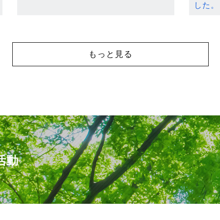
した。
もっと見る
活動