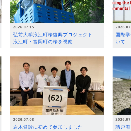
2026.07.15
2026.07
弘前大学浪江町桜復興プロジェクト
国際学
浪江町・富岡町の桜を視察
いて
2026.07.08
2026.07
岩木健診に初めて参加しました
請戸海