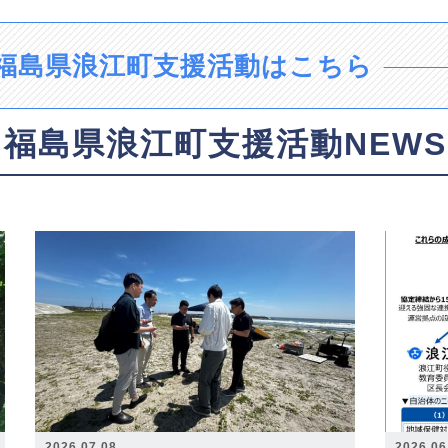
福島県浪江町支援活動はこちら
福島県浪江町支援活動NEWS
2026.07.08
2026.06