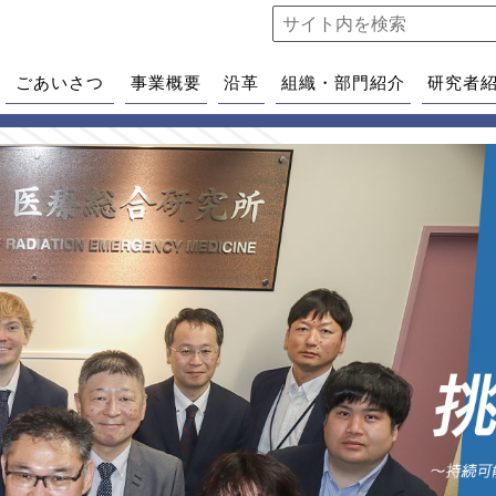
ごあいさつ
事業概要
沿革
組織・部門紹介
研究者