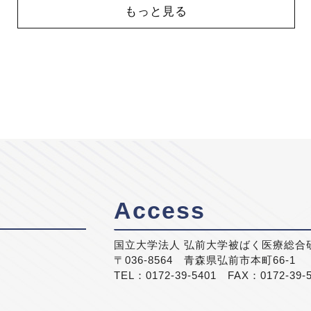
もっと見る
Access
国立大学法人 弘前大学被ばく医療総合
〒036-8564 青森県弘前市本町66-1
TEL：0172-39-5401 FAX：0172-39-