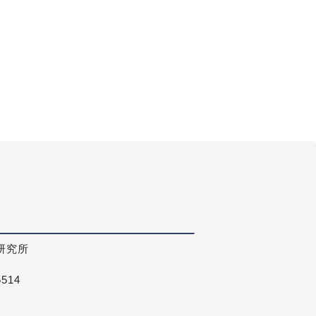
研究所
5514