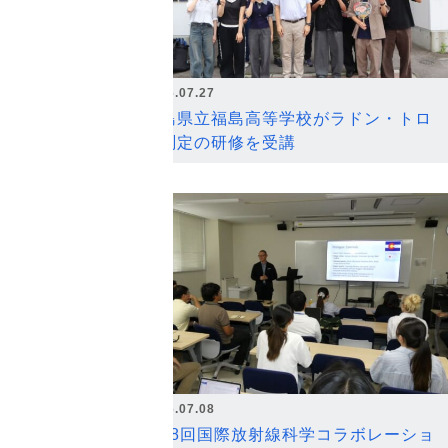
2026.07.27
福島県立福島高等学校がラドン・トロ
ン測定の研修を受講
2026.07.08
第18回国際放射線科学コラボレーショ