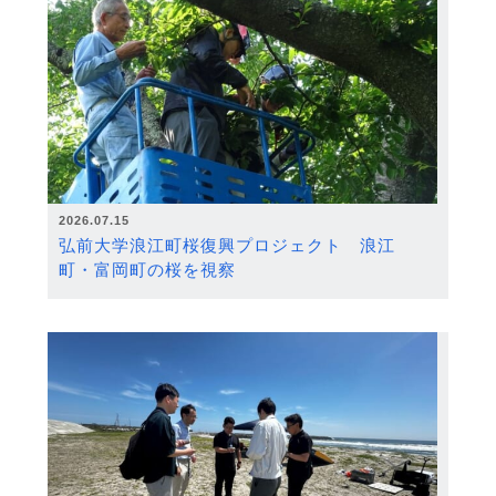
2026.07.15
弘前大学浪江町桜復興プロジェクト 浪江
町・富岡町の桜を視察