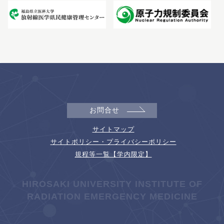
お問合せ
サイトマップ
サイトポリシー・プライバシーポリシー
規程等一覧【学内限定】
HIROSAKI UNIVERSITY INSTITUTE OF
RADIATION EMERGENCY MEDICINE