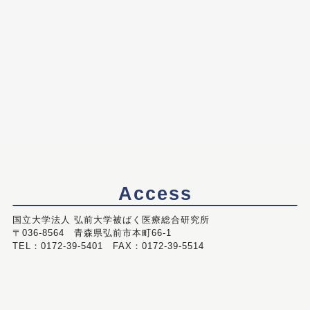
Access
国立大学法人 弘前大学被ばく医療総合研究所
〒036-8564 青森県弘前市本町66-1
TEL：0172-39-5401 FAX：0172-39-5514