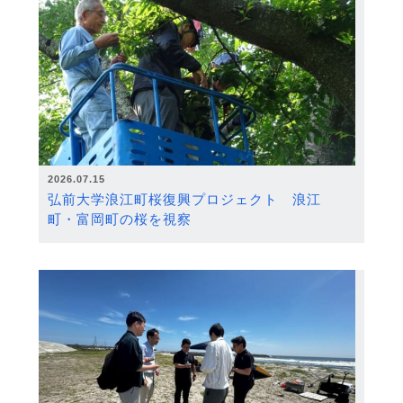
2026.07.15
弘前大学浪江町桜復興プロジェクト 浪江
町・富岡町の桜を視察