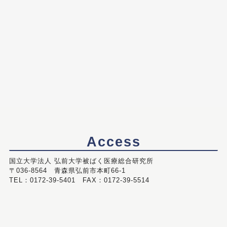
Access
国立大学法人 弘前大学被ばく医療総合研究所
〒036-8564 青森県弘前市本町66-1
TEL：0172-39-5401 FAX：0172-39-5514