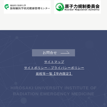
お問合せ
サイトマップ
サイトポリシー・プライバシーポリシー
規程等一覧【学内限定】
HIROSAKI UNIVERSITY INSTITUTE OF
RADIATION EMERGENCY MEDICINE