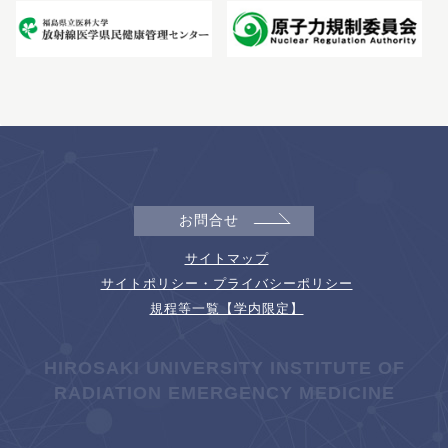
お問合せ
サイトマップ
サイトポリシー・プライバシーポリシー
規程等一覧【学内限定】
HIROSAKI UNIVERSITY INSTITUTE OF
RADIATION EMERGENCY MEDICINE