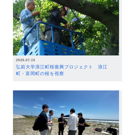
2026.07.15
弘前大学浪江町桜復興プロジェクト 浪江
町・富岡町の桜を視察