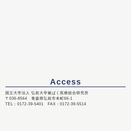
Access
国立大学法人 弘前大学被ばく医療総合研究所
〒036-8564 青森県弘前市本町66-1
TEL：0172-39-5401 FAX：0172-39-5514