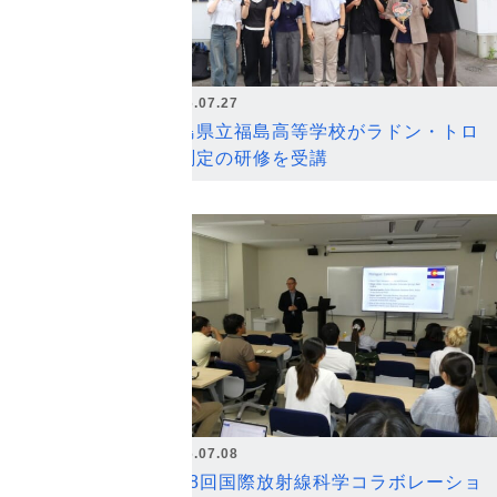
2026.07.27
福島県立福島高等学校がラドン・トロ
ン測定の研修を受講
2026.07.08
第18回国際放射線科学コラボレーショ