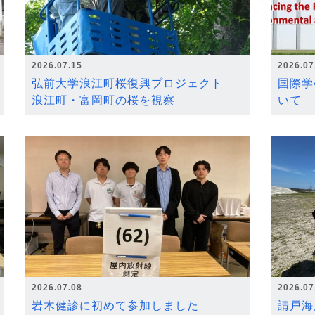
2026.07.15
2026.07
弘前大学浪江町桜復興プロジェクト
国際学
浪江町・富岡町の桜を視察
いて
2026.07.08
2026.07
岩木健診に初めて参加しました
請戸海