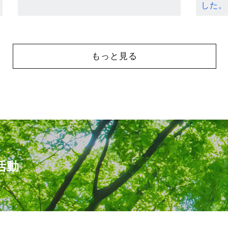
した。
もっと見る
活動