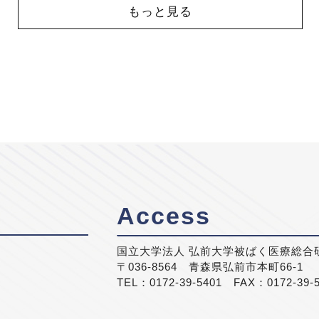
もっと見る
Access
国立大学法人 弘前大学被ばく医療総合
〒036-8564 青森県弘前市本町66-1
TEL：0172-39-5401 FAX：0172-39-