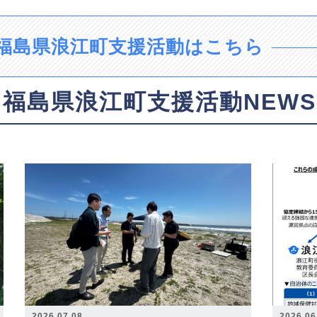
福島県浪江町支援活動はこちら
福島県浪江町支援活動NEWS
2026.07.08
2026.06