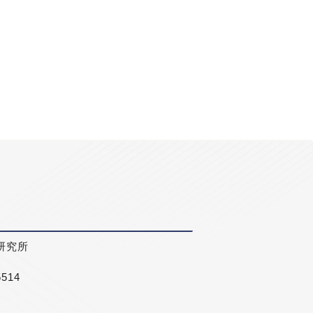
研究所
5514