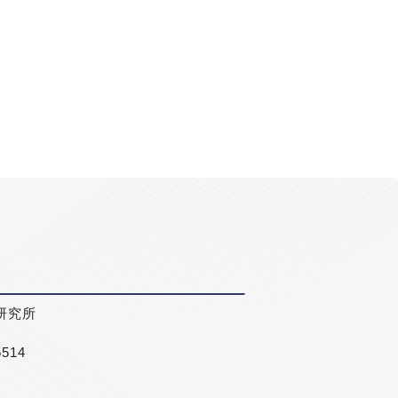
研究所
5514