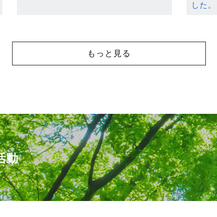
した。
もっと見る
活動