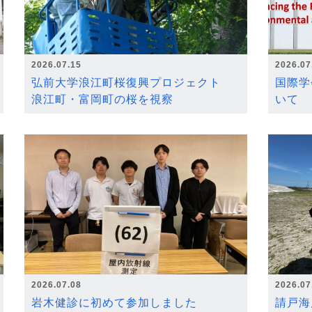
2026.07.15
2026.07
弘前大学浪江町桜復興プロジェクト
国際学
浪江町・富岡町の桜を視察
いて
2026.07.08
2026.07
岩木健診に初めて参加しました
請戸海