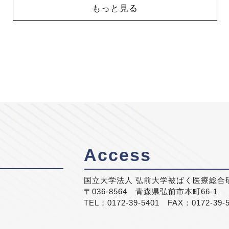
もっと見る
Access
国立大学法人 弘前大学被ばく医療総合
〒036-8564 青森県弘前市本町66-1
TEL：0172-39-5401 FAX：0172-39-