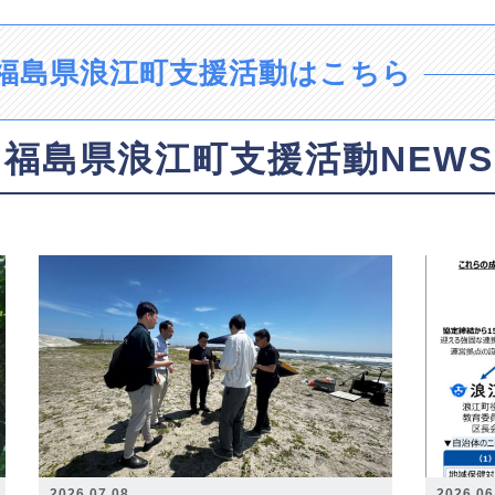
福島県浪江町支援活動はこちら
福島県浪江町支援活動NEWS
2026.07.08
2026.06