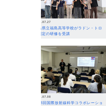
2026.07.27
福島県立福島高等学校がラドン・トロ
ン測定の研修を受講
2026.07.08
第18回国際放射線科学コラボレーショ