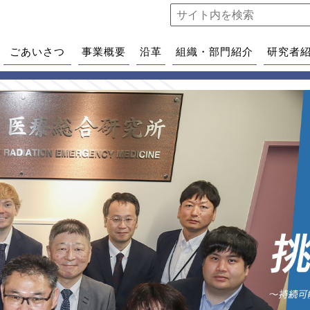
ごあいさつ
事業概要
沿革
組織・部門紹介
研究者