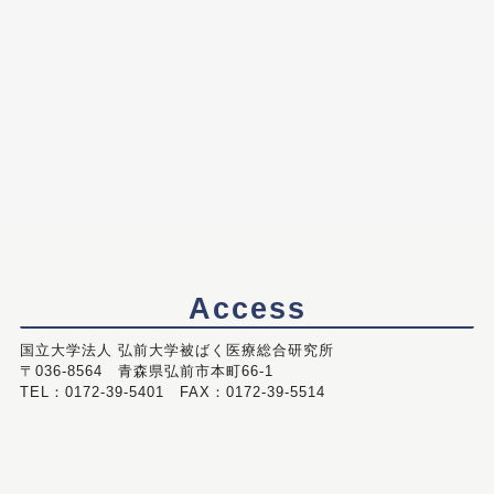
Access
国立大学法人 弘前大学被ばく医療総合研究所
〒036-8564 青森県弘前市本町66-1
TEL：0172-39-5401 FAX：0172-39-5514