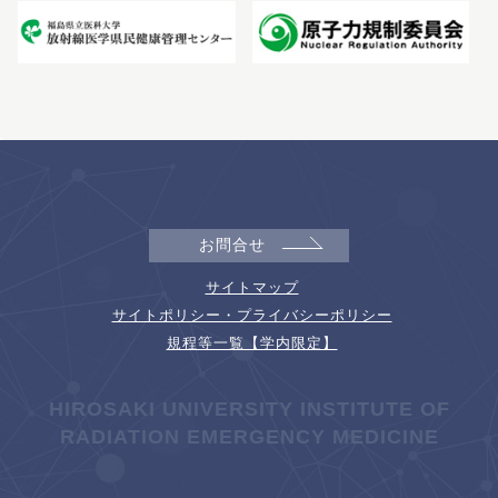
お問合せ
サイトマップ
サイトポリシー・プライバシーポリシー
規程等一覧【学内限定】
HIROSAKI UNIVERSITY INSTITUTE OF
RADIATION EMERGENCY MEDICINE