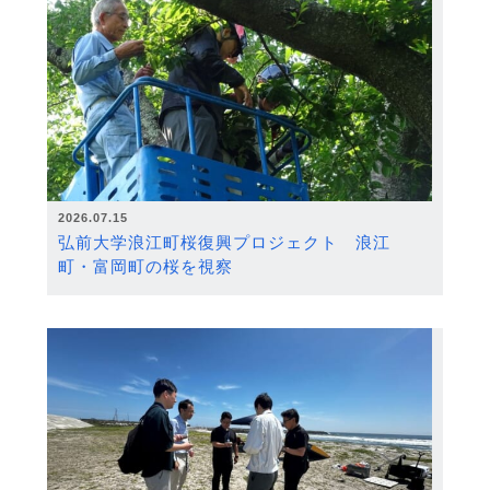
2026.07.15
弘前大学浪江町桜復興プロジェクト 浪江
町・富岡町の桜を視察