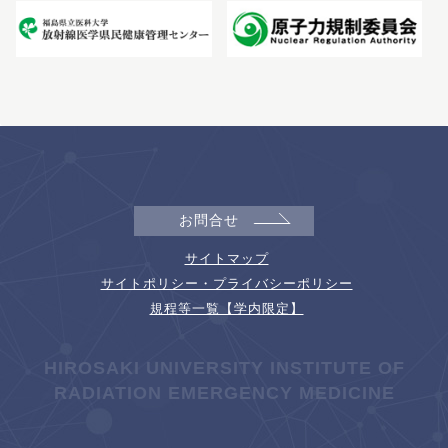
お問合せ
サイトマップ
サイトポリシー・プライバシーポリシー
規程等一覧【学内限定】
HIROSAKI UNIVERSITY INSTITUTE OF
RADIATION EMERGENCY MEDICINE