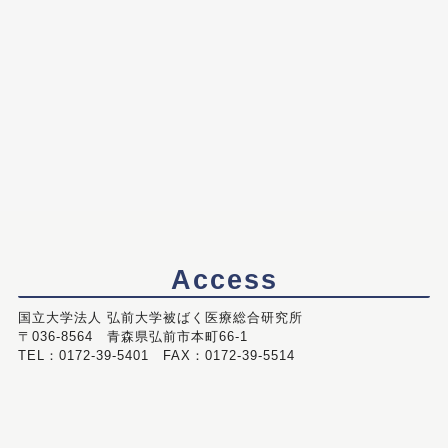
Access
国立大学法人 弘前大学被ばく医療総合研究所
〒036-8564 青森県弘前市本町66-1
TEL：0172-39-5401 FAX：0172-39-5514