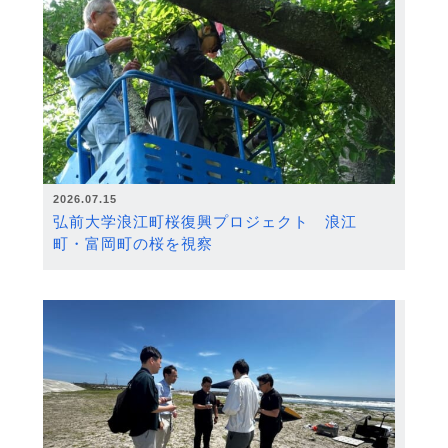
2026.07.15
弘前大学浪江町桜復興プロジェクト 浪江
町・富岡町の桜を視察