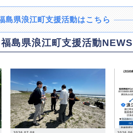
福島県浪江町支援活動はこちら
福島県浪江町支援活動NEWS
2026.07.08
2026.06