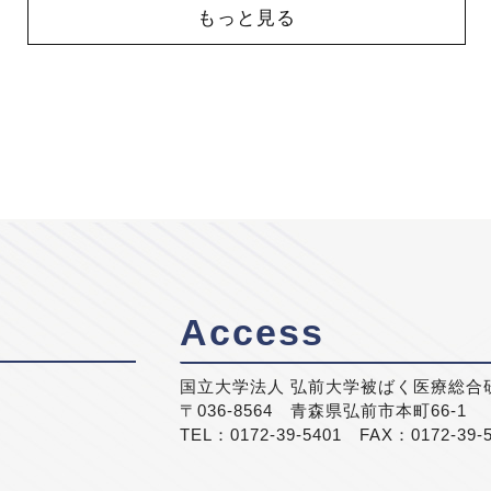
もっと見る
Access
国立大学法人 弘前大学被ばく医療総合
〒036-8564 青森県弘前市本町66-1
TEL：0172-39-5401 FAX：0172-39-