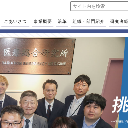
ごあいさつ
事業概要
沿革
組織・部門紹介
研究者