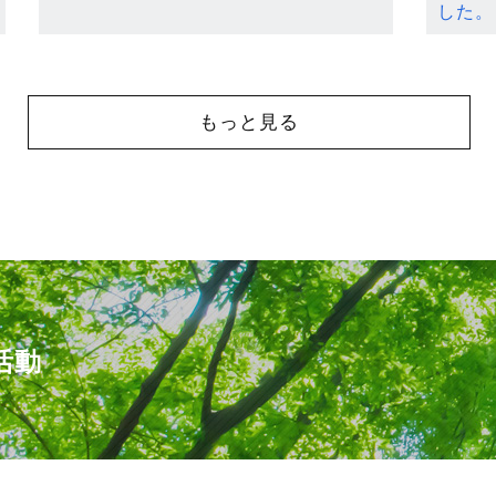
した。
もっと見る
活動