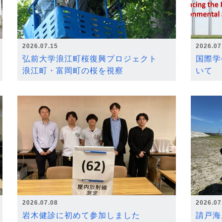
2026.07.15
2026.07
弘前大学浪江町桜復興プロジェクト
国際学
浪江町・富岡町の桜を視察
いて
2026.07.08
2026.07
岩木健診に初めて参加しました
請戸海