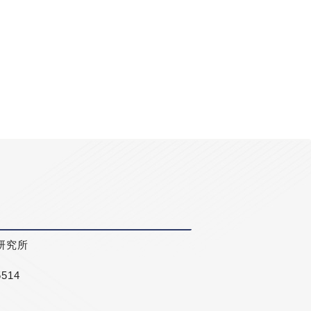
研究所
5514