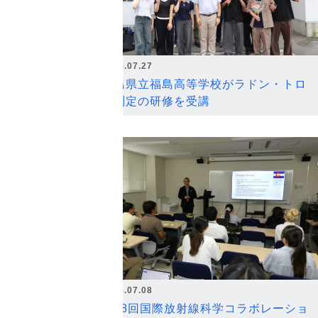
2026.07.27
福島県立福島高等学校がラドン・トロ
ン測定の研修を受講
2026.07.08
第18回国際放射線科学コラボレーショ