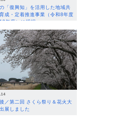
の「復興知」を活用した地域共
育成・定着推進事業（令和8年度
12年度）に採択
.14
後／第二回 さくら祭り＆花火大
出展しました