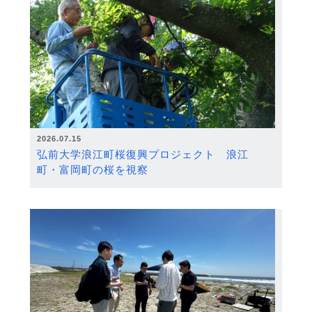
2026.07.15
弘前大学浪江町桜復興プロジェクト 浪江
町・富岡町の桜を視察