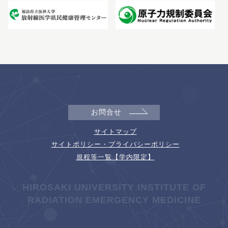
お問合せ
サイトマップ
サイトポリシー・プライバシーポリシー
規程等一覧【学内限定】
HIROSAKI UNIVERSITY INSTITUTE OF
RADIATION EMERGENCY MEDICINE