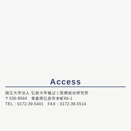
Access
国立大学法人 弘前大学被ばく医療総合研究所
〒036-8564 青森県弘前市本町66-1
TEL：0172-39-5401 FAX：0172-39-5514