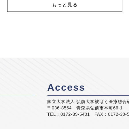
もっと見る
Access
国立大学法人 弘前大学被ばく医療総合
〒036-8564 青森県弘前市本町66-1
TEL：0172-39-5401 FAX：0172-39-