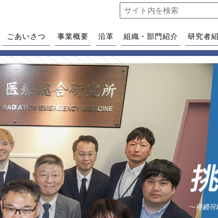
ごあいさつ
事業概要
沿革
組織・部門紹介
研究者