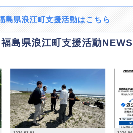
福島県浪江町支援活動はこちら
福島県浪江町支援活動NEWS
2026.07.08
2026.06