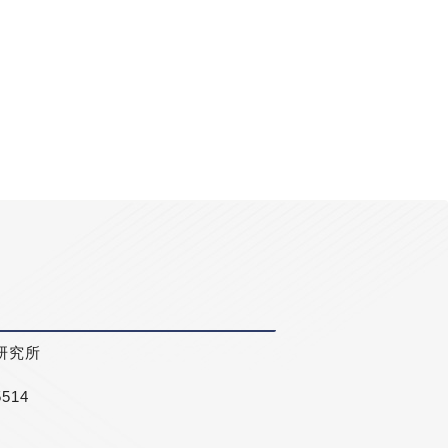
研究所
5514