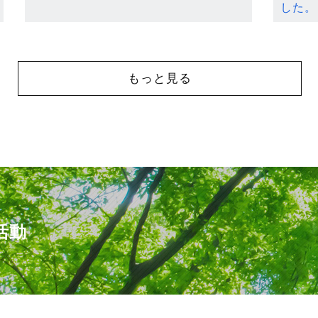
した。
もっと見る
活動