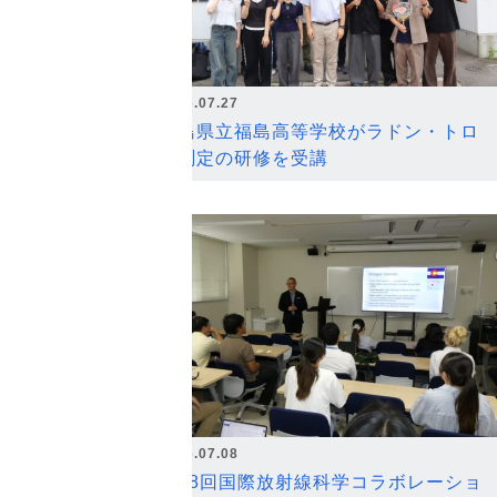
2026.07.27
福島県立福島高等学校がラドン・トロ
ン測定の研修を受講
2026.07.08
第18回国際放射線科学コラボレーショ