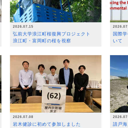
2026.07.15
2026.07
弘前大学浪江町桜復興プロジェクト
国際学
浪江町・富岡町の桜を視察
いて
2026.07.08
2026.07
岩木健診に初めて参加しました
請戸海