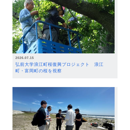
2026.07.15
弘前大学浪江町桜復興プロジェクト 浪江
町・富岡町の桜を視察