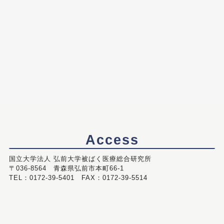
Access
国立大学法人 弘前大学被ばく医療総合研究所
〒036-8564 青森県弘前市本町66-1
TEL：0172-39-5401 FAX：0172-39-5514