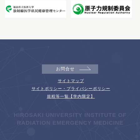
お問合せ
サイトマップ
サイトポリシー・プライバシーポリシー
規程等一覧【学内限定】
HIROSAKI UNIVERSITY INSTITUTE OF
RADIATION EMERGENCY MEDICINE