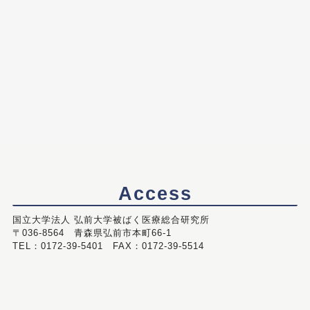
Access
国立大学法人 弘前大学被ばく医療総合研究所
〒036-8564 青森県弘前市本町66-1
TEL：0172-39-5401 FAX：0172-39-5514