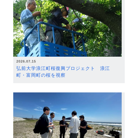
2026.07.15
弘前大学浪江町桜復興プロジェクト 浪江
町・富岡町の桜を視察