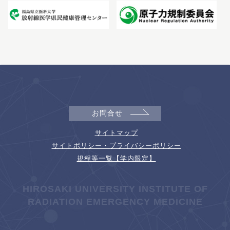
お問合せ
サイトマップ
サイトポリシー・プライバシーポリシー
規程等一覧【学内限定】
HIROSAKI UNIVERSITY INSTITUTE OF
RADIATION EMERGENCY MEDICINE