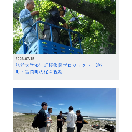
2026.07.15
弘前大学浪江町桜復興プロジェクト 浪江
町・富岡町の桜を視察