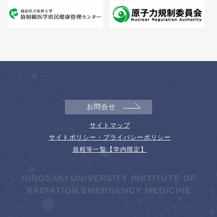
お問合せ
サイトマップ
サイトポリシー・プライバシーポリシー
規程等一覧【学内限定】
HIROSAKI UNIVERSITY INSTITUTE OF
RADIATION EMERGENCY MEDICINE