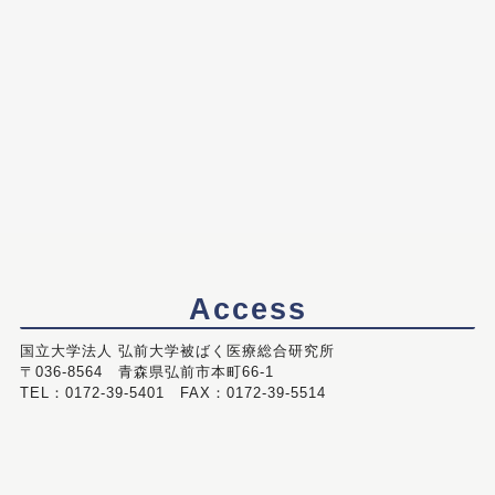
Access
国立大学法人 弘前大学被ばく医療総合研究所
〒036-8564 青森県弘前市本町66-1
TEL：0172-39-5401 FAX：0172-39-5514