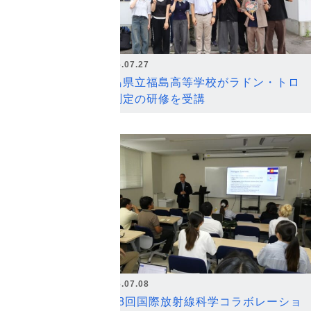
2026.07.27
福島県立福島高等学校がラドン・トロ
ン測定の研修を受講
2026.07.08
第18回国際放射線科学コラボレーショ