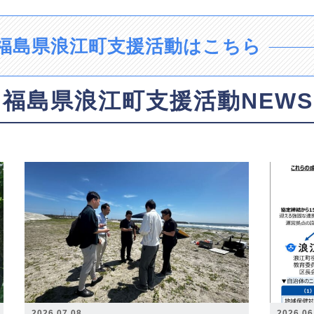
福島県浪江町支援活動はこちら
福島県浪江町支援活動NEWS
2026.07.08
2026.06