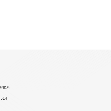
研究所
5514