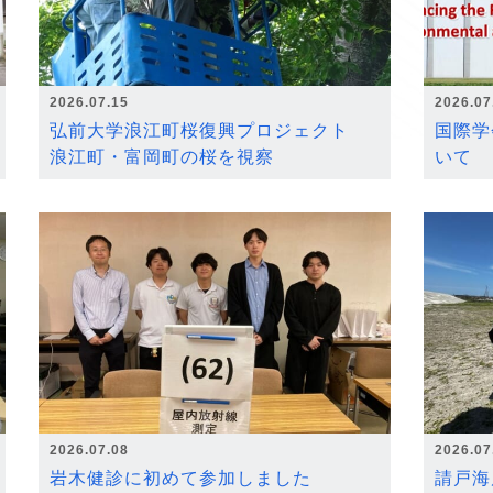
2026.07.15
2026.07
弘前大学浪江町桜復興プロジェクト
国際学
浪江町・富岡町の桜を視察
いて
2026.07.08
2026.07
岩木健診に初めて参加しました
請戸海