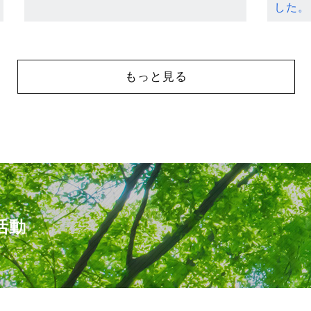
した。
もっと見る
活動