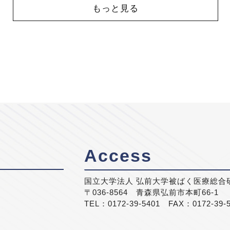
もっと見る
Access
国立大学法人 弘前大学被ばく医療総合
〒036-8564 青森県弘前市本町66-1
TEL：0172-39-5401 FAX：0172-39-