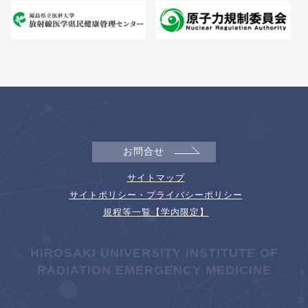
お問合せ
サイトマップ
サイトポリシー・プライバシーポリシー
規程等一覧【学内限定】
HIROSAKI UNIVERSITY INSTITUTE OF
RADIATION EMERGENCY MEDICINE