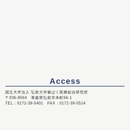
Access
国立大学法人 弘前大学被ばく医療総合研究所
〒036-8564 青森県弘前市本町66-1
TEL：0172-39-5401 FAX：0172-39-5514