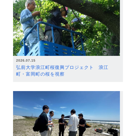
2026.07.15
弘前大学浪江町桜復興プロジェクト 浪江
町・富岡町の桜を視察